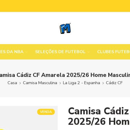
MES DA NBA
SELEÇÕES DE FUTEBOL
CLUBES FUTE
amisa Cádiz CF Amarela 2025/26 Home Masculi
Casa
Camisa Masculina
La Liga 2 - Espanha
Cádiz CF
Camisa Cádiz
VENDA
2025/26 Hom