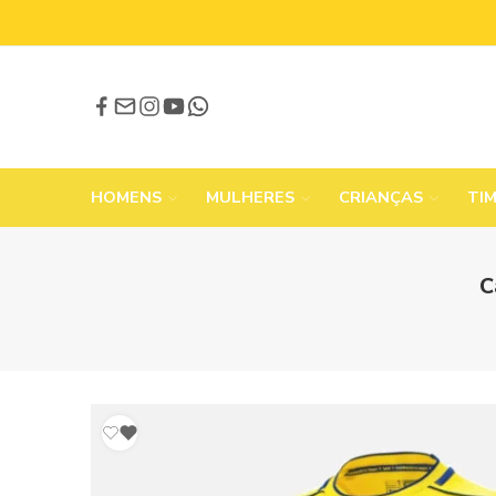
HOMENS
MULHERES
CRIANÇAS
TI
C