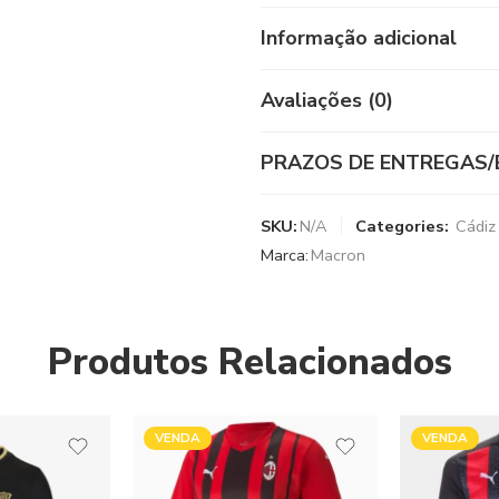
Informação adicional
Avaliações (0)
PRAZOS DE ENTREGAS/
SKU:
N/A
Categories:
Cádiz
Marca:
Macron
Produtos Relacionados
VENDA
VENDA