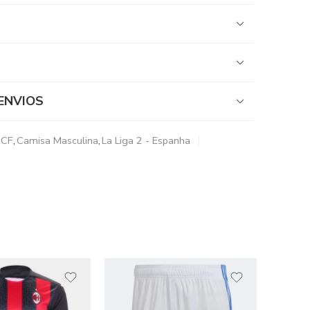
ENVIOS
 CF
,
Camisa Masculina
,
La Liga 2 - Espanha
VENDA