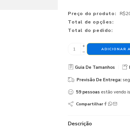
Preço do produto:
R$
2
Total de opções:
Total do pedido:
ADICIONAR 
Guia De Tamanhos
Previsão De Entrega:
seg
59
pessoas
estão vendo i
Compartilhar
Descrição