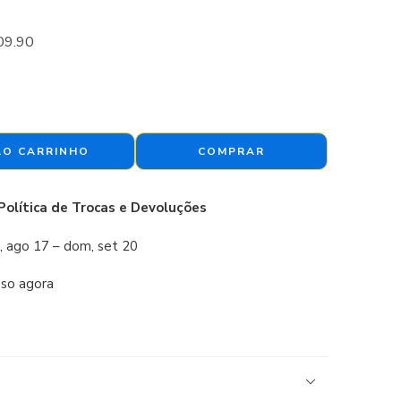
09.90
AO CARRINHO
COMPRAR
Política de Trocas e Devoluções
, ago 17 – dom, set 20
sso agora