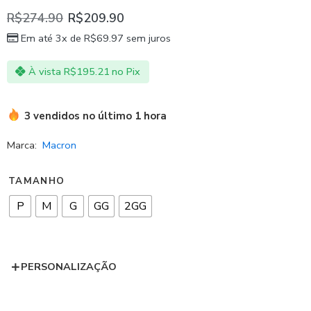
R$
274.90
R$
209.90
Em até 3x de
R$
69.97
sem juros
À vista
R$
195.21
no Pix
3 vendidos no último 1 hora
Marca:
Macron
TAMANHO
P
M
G
GG
2GG
PERSONALIZAÇÃO