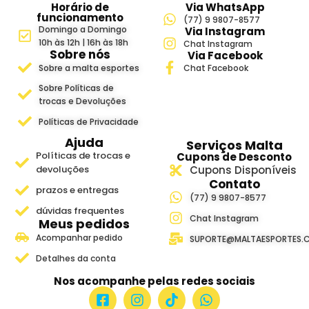
Horário de
Via WhatsApp
funcionamento
(77) 9 9807-8577
Domingo a Domingo
Via Instagram
10h às 12h | 16h às 18h
Chat Instagram
Sobre nós
Via Facebook
Sobre a malta esportes
Chat Facebook
Sobre Políticas de
trocas e Devoluções
Políticas de Privacidade
Ajuda
Serviços Malta
Políticas de trocas e
Cupons de Desconto
devoluções
Cupons Disponíveis
Contato
prazos e entregas
(77) 9 9807-8577
dúvidas frequentes
Chat Instagram
Meus pedidos
Acompanhar pedido
SUPORTE@MALTAESPORTES.
Detalhes da conta
Nos acompanhe pelas redes sociais