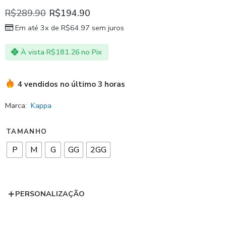
R$
289.90
R$
194.90
Em até 3x de
R$
64.97
sem juros
À vista
R$
181.26
no Pix
4 vendidos no último 3 horas
Marca:
Kappa
TAMANHO
P
M
G
GG
2GG
PERSONALIZAÇÃO