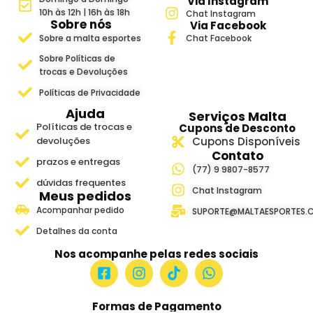
Via Instagram
10h às 12h | 16h às 18h
Chat Instagram
Sobre nós
Via Facebook
Sobre a malta esportes
Chat Facebook
Sobre Políticas de
trocas e Devoluções
Políticas de Privacidade
Ajuda
Serviços Malta
Políticas de trocas e
Cupons de Desconto
devoluções
Cupons Disponíveis
Contato
prazos e entregas
(77) 9 9807-8577
dúvidas frequentes
Chat Instagram
Meus pedidos
Acompanhar pedido
SUPORTE@MALTAESPORTES.
Detalhes da conta
Nos acompanhe pelas redes sociais
Formas de Pagamento