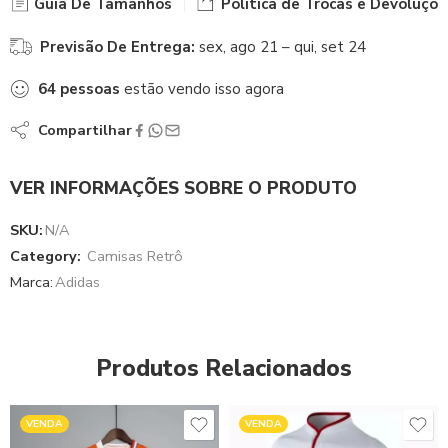
Guia De Tamanhos
Política de Trocas e Devoluçõe
Previsão De Entrega:
sex, ago 21 – qui, set 24
64
pessoas
estão vendo isso agora
Compartilhar
VER INFORMAÇÕES SOBRE O PRODUTO
SKU:
N/A
Category:
Camisas Retrô
Marca:
Adidas
Produtos Relacionados
VENDA
VENDA