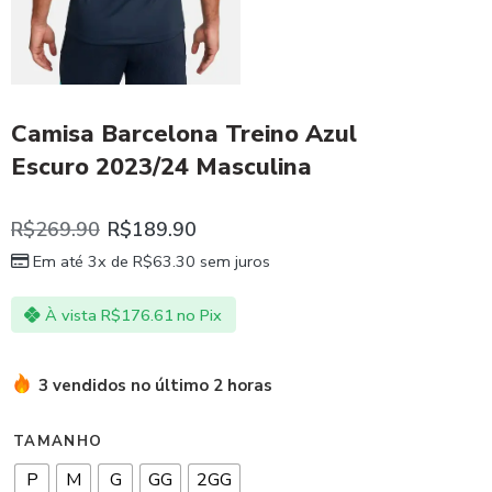
Camisa Barcelona Treino Azul
Escuro 2023/24 Masculina
R$
269.90
R$
189.90
Em até 3x de
R$
63.30
sem juros
À vista
R$
176.61
no Pix
3 vendidos no último 2 horas
TAMANHO
P
M
G
GG
2GG