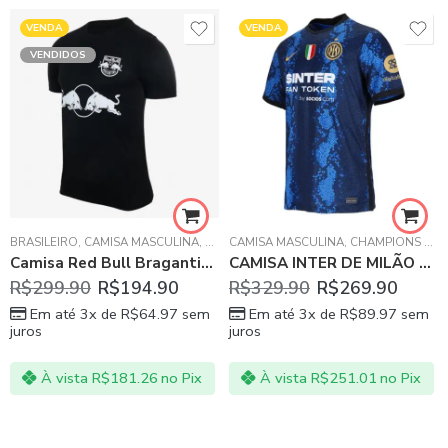
VENDA
VENDA
VENDIDOS
BRASILEIRO
,
CAMISA MASCULINA
,
RED BULL BRAGANTINO
CAMISA MASCULINA
,
CHAMPIONS LEAGUE
Camisa Red Bull Bragantino Preta II 20/21
CAMISA INTER DE MILÃO AZUL HOME 21/22
R$
299.90
R$
194.90
R$
329.90
R$
269.90
Em até 3x de
R$
64.97
sem
Em até 3x de
R$
89.97
sem
juros
juros
À vista
R$
181.26
no Pix
À vista
R$
251.01
no Pix