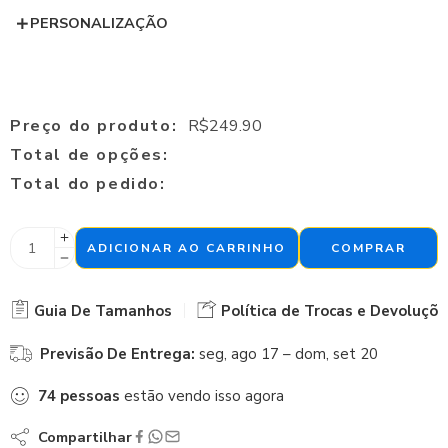
PERSONALIZAÇÃO
Preço do produto:
R$
249.90
Total de opções:
Total do pedido:
ADICIONAR AO CARRINHO
COMPRAR
Guia De Tamanhos
Política de Trocas e Devoluçõe
Previsão De Entrega:
seg, ago 17 – dom, set 20
74
pessoas
estão vendo isso agora
Compartilhar