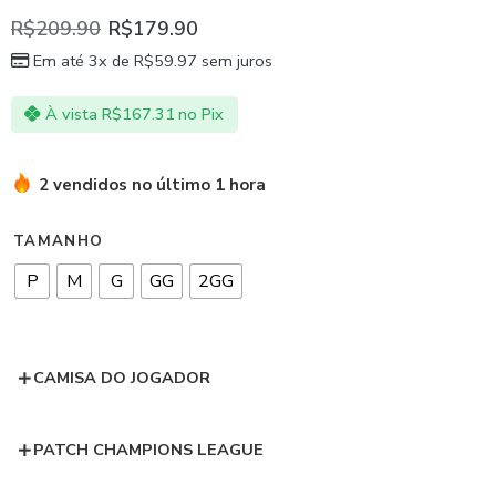
R$
209.90
R$
179.90
Em até 3x de
R$
59.97
sem juros
À vista
R$
167.31
no Pix
2 vendidos no último 1 hora
TAMANHO
P
M
G
GG
2GG
CAMISA DO JOGADOR
PATCH CHAMPIONS LEAGUE