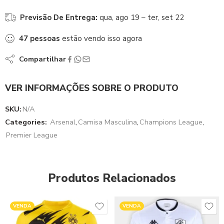
Previsão De Entrega:
qua, ago 19 – ter, set 22
47
pessoas
estão vendo isso agora
Compartilhar
VER INFORMAÇÕES SOBRE O PRODUTO
SKU:
N/A
Categories:
Arsenal
,
Camisa Masculina
,
Champions League
,
Premier League
Produtos Relacionados
VENDA
VENDA