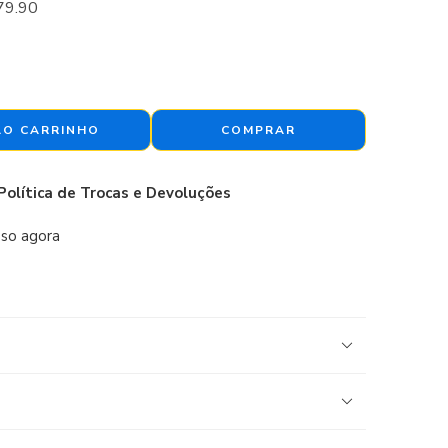
79.90
AO CARRINHO
COMPRAR
Política de Trocas e Devoluções
sso agora