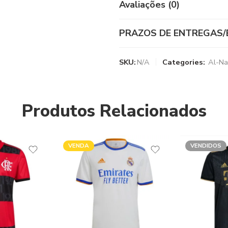
Avaliações (0)
PRAZOS DE ENTREGAS/
SKU:
N/A
Categories:
Al-Na
Produtos Relacionados
VENDIDOS
VENDIDOS