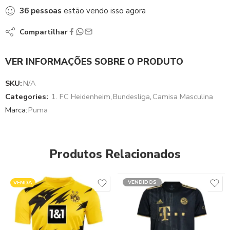
36
pessoas
estão vendo isso agora
Compartilhar
VER INFORMAÇÕES SOBRE O PRODUTO
SKU:
N/A
Categories:
1. FC Heidenheim
,
Bundesliga
,
Camisa Masculina
Marca:
Puma
Produtos Relacionados
VENDIDOS
VENDA