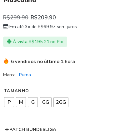
R$
299.90
R$
209.90
Em até 3x de
R$
69.97
sem juros
À vista
R$
195.21
no Pix
6 vendidos no último 1 hora
Marca:
Puma
TAMANHO
P
M
G
GG
2GG
PATCH BUNDESLIGA